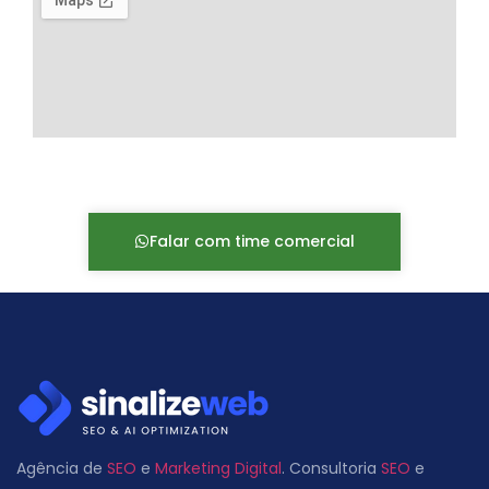
Falar com time comercial
Agência de
SEO
e
Marketing Digital
. Consultoria
SEO
e