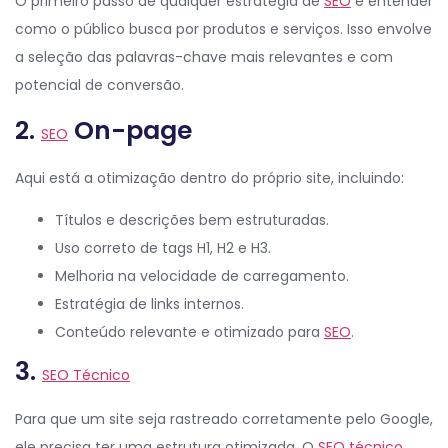
O primeiro passo de qualquer estratégia de
SEO
é entender
como o público busca por produtos e serviços. Isso envolve
a seleção das palavras-chave mais relevantes e com
potencial de conversão.
2.
On-page
SEO
Aqui está a otimização dentro do próprio site, incluindo:
Títulos e descrições bem estruturadas.
Uso correto de tags H1, H2 e H3.
Melhoria na velocidade de carregamento.
Estratégia de links internos.
Conteúdo relevante e otimizado para
SEO
.
3.
SEO Técnico
Para que um site seja rastreado corretamente pelo Google,
ele precisa ter uma estrutura otimizada. O
SEO técnico