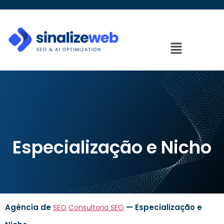
Especialização e Nicho
Especialização e Nicho
Agência de
—
Especialização e
SEO
Consultoria SEO