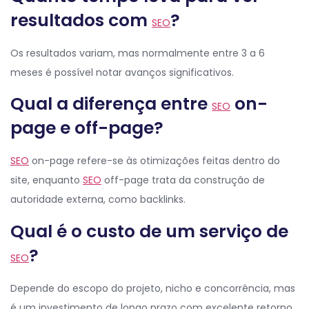
resultados com
?
SEO
Os resultados variam, mas normalmente entre 3 a 6
meses é possível notar avanços significativos.
Qual a diferença entre
on-
SEO
page e off-page?
SEO
on-page refere-se às otimizações feitas dentro do
site, enquanto
SEO
off-page trata da construção de
autoridade externa, como backlinks.
Qual é o custo de um serviço de
?
SEO
Depende do escopo do projeto, nicho e concorrência, mas
é um investimento de longo prazo com excelente retorno.