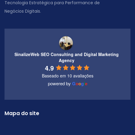
Tecnologia Estratégica para Performance de
Negócios Digitais.
SinalizeWeb SEO Consulting and Digital Marketing
Agency
4.9
Baseado em 10 avaliações
powered by
G
o
o
g
l
e
Mapa do site