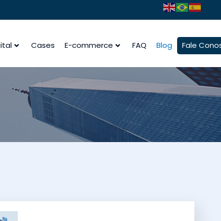
ital
Cases
E-commerce
FAQ
Blog
Fale Cono
julho 8, 2026