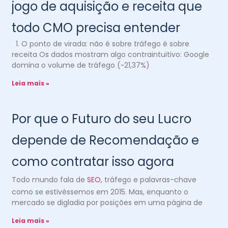
jogo de aquisição e receita que
todo CMO precisa entender
1. O ponto de virada: não é sobre tráfego é sobre
receita Os dados mostram algo contraintuitivo: Google
domina o volume de tráfego (~21,37%)
Leia mais »
Por que o Futuro do seu Lucro
depende de Recomendação e
como contratar isso agora
Todo mundo fala de
SEO
, tráfego e palavras-chave
como se estivéssemos em 2015. Mas, enquanto o
mercado se digladia por posições em uma página de
Leia mais »