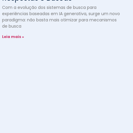
Com a evolução dos sistemas de busca para
experiências baseadas em IA generativa, surge um novo
paradigma: não basta mais otimizar para mecanismos
de busca
Leia mais »