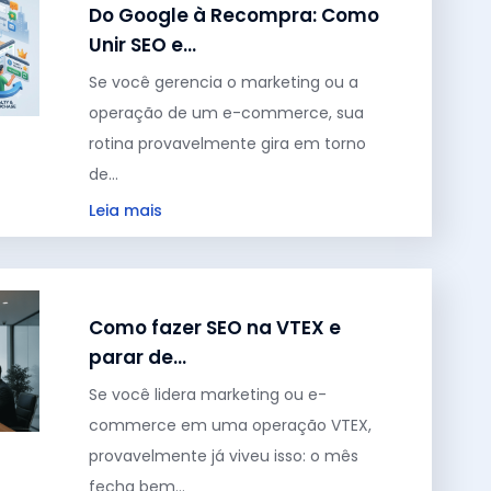
Do Google à Recompra: Como
Unir SEO e…
Se você gerencia o marketing ou a
operação de um e-commerce, sua
rotina provavelmente gira em torno
de…
Leia mais
maio 14, 2026
Como fazer SEO na VTEX e
parar de…
Se você lidera marketing ou e-
commerce em uma operação VTEX,
provavelmente já viveu isso: o mês
fecha bem…