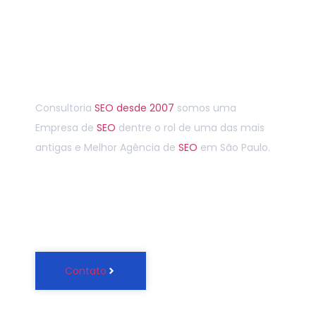
Entre em contato agora
Consultoria
SEO
desde 2007
somos uma
Empresa de
SEO
dentre o rol de uma das mais
antigas e Melhor Agência de
SEO
em São Paulo.
(11) 4965-4440
Contato