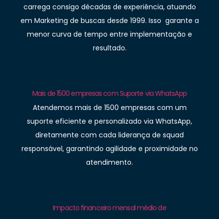
carrega consigo décadas de experiência, atuando
em Marketing de buscas desde 1999. Isso garante a
menor curva de tempo entre implementação e
resultado.
Mais de 1500 empresas com Suporte via WhatsApp
Atendemos mais de 1500 empresas com um
suporte eficiente e personalizado via WhatsApp,
diretamente com cada liderança de squad
responsável, garantindo agilidade e proximidade no
atendimento.
Impacto financeiro mensal médio de