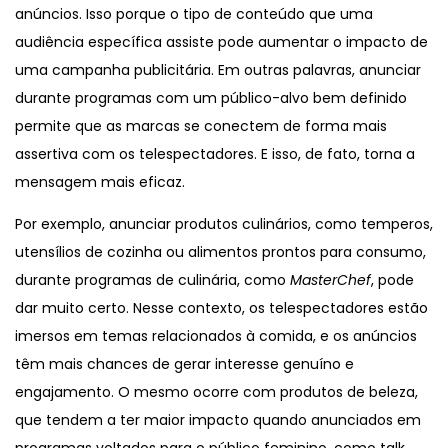
anúncios. Isso porque o tipo de conteúdo que uma
audiência específica assiste pode aumentar o impacto de
uma campanha publicitária. Em outras palavras, anunciar
durante programas com um público-alvo bem definido
permite que as marcas se conectem de forma mais
assertiva com os telespectadores. E isso, de fato, torna a
mensagem mais eficaz.
Por exemplo, anunciar produtos culinários, como temperos,
utensílios de cozinha ou alimentos prontos para consumo,
durante programas de culinária, como
MasterChef
, pode
dar muito certo. Nesse contexto, os telespectadores estão
imersos em temas relacionados à comida, e os anúncios
têm mais chances de gerar interesse genuíno e
engajamento. O mesmo ocorre com produtos de beleza,
que tendem a ter maior impacto quando anunciados em
programas voltados para o público feminino, como talk