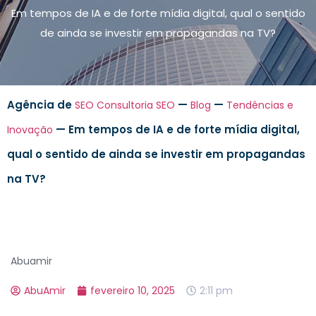
Em tempos de IA e de forte mídia digital, qual o sentido
de ainda se investir em propagandas na TV?
Agência de
—
—
SEO
Consultoria SEO
Blog
Tendências e
—
Em tempos de IA e de forte mídia digital,
Inovação
qual o sentido de ainda se investir em propagandas
na TV?
Abuamir
AbuAmir
fevereiro 10, 2025
2:11 pm