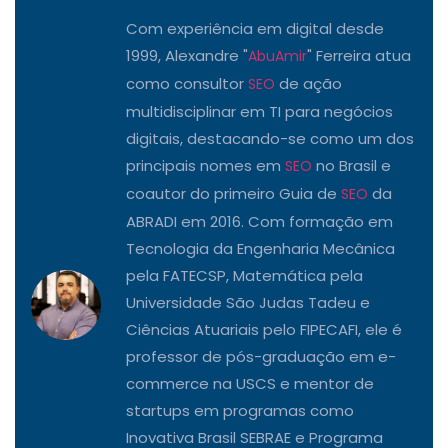
Com experiência em digital desde
1999, Alexandre "
" Ferreira atua
AbuAmir
como consultor
de ação
SEO
multidisciplinar em TI para negócios
digitais, destacando-se como um dos
principais nomes em
no Brasil e
SEO
coautor do primeiro Guia de
da
SEO
ABRADI em 2016. Com formação em
Tecnologia da Engenharia Mecânica
pela FATECSP, Matemática pela
Universidade São Judas Tadeu e
Ciências Atuariais pelo FIPECAFI, ele é
professor de pós-graduação em e-
commerce na USCS e mentor de
startups em programas como
Inovativa Brasil SEBRAE e Programa