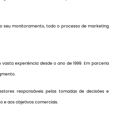
do seu monitoramento, todo o processo de marketing
m vasta experiència desde o ano de 1999. Em parceria
gmento.
gestores responsáveis pelas tomadas de decisões e
 e aos objetivos comerciais.