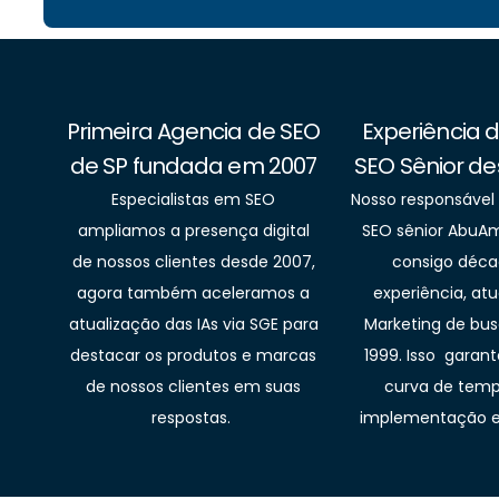
Primeira Agencia de SEO
Experiência 
de SP fundada em 2007
SEO Sênior de
Especialistas em SEO
Nosso responsável
ampliamos a presença digital
SEO sênior AbuAm
de nossos clientes desde 2007,
consigo déca
agora também aceleramos a
experiência, a
atualização das IAs via SGE para
Marketing de bu
destacar os produtos e marcas
1999. Isso garan
de nossos clientes em suas
curva de temp
respostas.
implementação e 