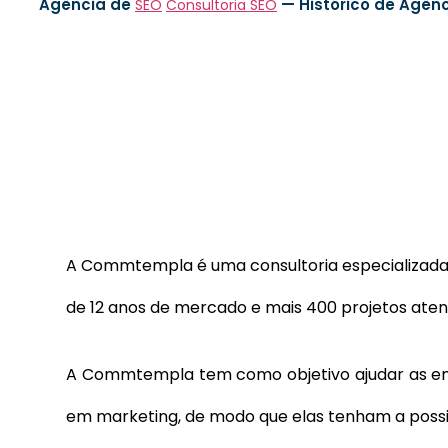
Agência de
—
Histórico de Agên
SEO
Consultoria SEO
A Commtempla é uma consultoria especializada e
de 12 anos de mercado e mais 400 projetos aten
A Commtempla tem como objetivo ajudar as em
em marketing, de modo que elas tenham a possi