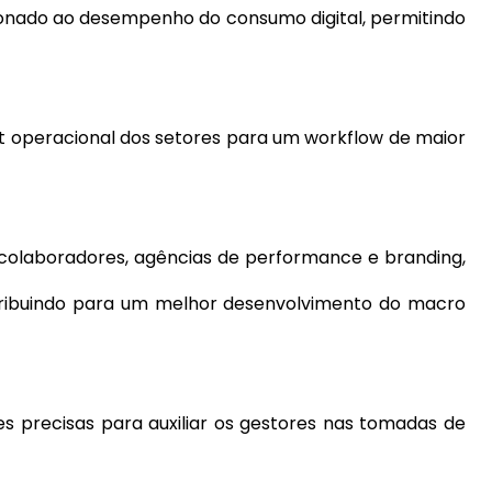
ionado ao desempenho do consumo digital, permitindo
ut operacional dos setores para um workflow de maior
 colaboradores, agências de performance e branding,
tribuindo para um melhor desenvolvimento do macro
 precisas para auxiliar os gestores nas tomadas de