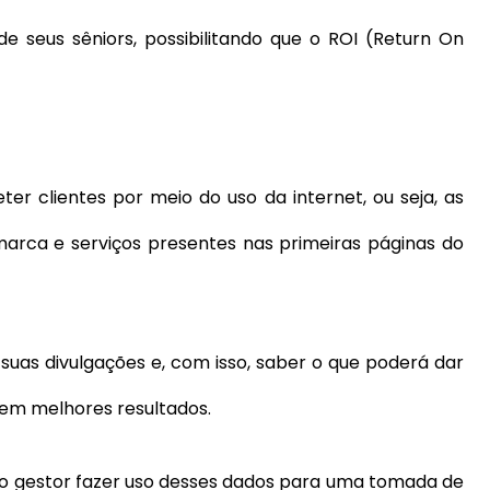
e seus sêniors, possibilitando que o ROI (Return On
er clientes por meio do uso da internet, ou seja, as
marca e serviços presentes nas primeiras páginas do
suas divulgações e, com isso, saber o que poderá dar
tem melhores resultados.
 ao gestor fazer uso desses dados para uma tomada de