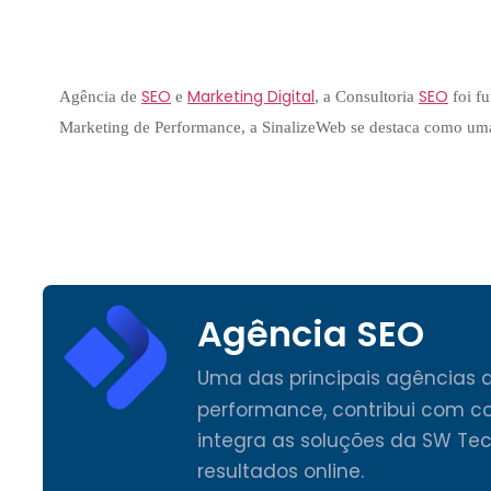
SEO
Marketing Digital
SEO
Agência de
e
, a Consultoria
foi f
Marketing de Performance, a SinalizeWeb se destaca como um
Agência SEO
Uma das principais agências 
performance, contribui com c
integra as soluções da SW Te
resultados online.