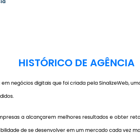
cia
HISTÓRICO DE AGÊNCIA
m negócios digitais que foi criada pela SinalizeWeb, u
didos.
presas a alcançarem melhores resultados e obter ret
bilidade de se desenvolver em um mercado cada vez mai