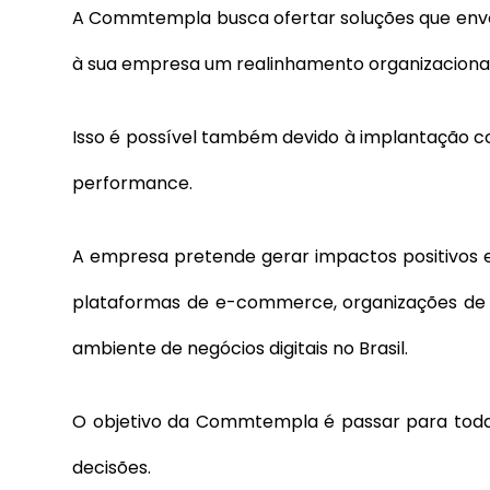
A Commtempla busca ofertar soluções que envol
à sua empresa um realinhamento organizacional 
Isso é possível também devido à implantação co
performance.
A empresa pretende gerar impactos positivos e
plataformas de e-commerce, organizações de 
ambiente de negócios digitais no Brasil.
O objetivo da Commtempla é passar para todas
decisões.