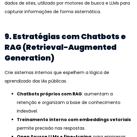
dados de sites, utilizado por motores de busca e LLMs para
capturar informações de forma sistemática.
9. Estratégias com Chatbots e
RAG (Retrieval-Augmented
Generation)
Crie sistemas internos que espelhem a lógica de
aprendizado das IAs públicas.
Chatbots próprios com RAG
: aumentam a
retenção e organizam a base de conhecimento
indexável.
Treinamento interno com embeddings vetoriais
permite precisão nas respostas.
Open Source LLMs + fine-tuning
: para empresas