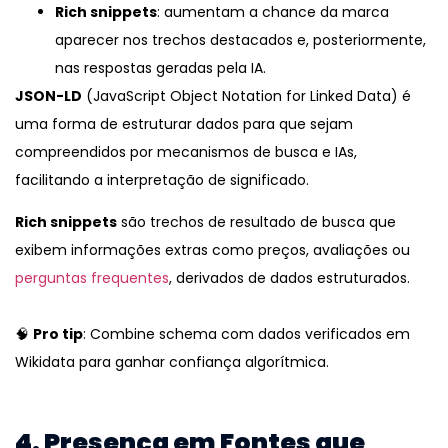
Rich snippets
: aumentam a chance da marca
aparecer nos trechos destacados e, posteriormente,
nas respostas geradas pela IA.
JSON-LD
(JavaScript Object Notation for Linked Data) é
uma forma de estruturar dados para que sejam
compreendidos por mecanismos de busca e IAs,
facilitando a interpretação de significado.
Rich snippets
são trechos de resultado de busca que
exibem informações extras como preços, avaliações ou
perguntas frequentes
, derivados de dados estruturados.
🧠
Pro tip
: Combine schema com dados verificados em
Wikidata para ganhar confiança algorítmica.
4. Presença em Fontes que