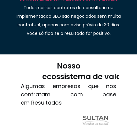
Todos nossos contratos de consultoria ou
implementação SEO são negociados sem multa
contratual, apenas com aviso prévio de 30 dias.
Você só fica se o resultado for positivo.
Nosso
ecossistema de valor
Algumas empresas que nos
contratam com base
em Resultados