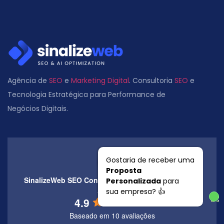
Agência de
SEO
e
Marketing Digital
. Consultoria
SEO
e
Tecnologia Estratégica para Performance de
Negócios Digitais.
Gostaria de receber uma
Proposta
SinalizeWeb SEO Consulting and Digital Marketing
Personalizada
para
Agency
sua empresa? 👍
4.9
Baseado em 10 avaliações