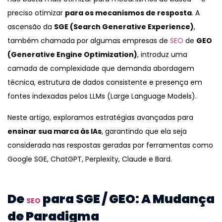
preciso otimizar
para os mecanismos de resposta
. A
ascensão da
SGE (Search Generative Experience)
,
também chamada por algumas empresas de
SEO
de
GEO
(Generative Engine Optimization)
, introduz uma
camada de complexidade que demanda abordagem
técnica, estrutura de dados consistente e presença em
fontes indexadas pelos LLMs (Large Language Models).
Neste artigo, exploramos estratégias avançadas para
ensinar sua marca às IAs
, garantindo que ela seja
considerada nas respostas geradas por ferramentas como
Google SGE, ChatGPT, Perplexity, Claude e Bard.
De
para SGE / GEO: A Mudança
SEO
de Paradigma