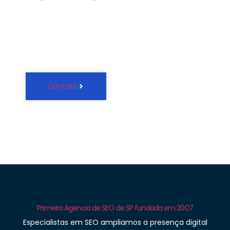
(11) 4965-4440
Contato
Primeira Agencia de SEO de SP fundada em 2007
Especialistas em SEO ampliamos a presença digital