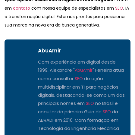
em
contato
com nossa equipe de especialistas em
SEO
, IA
e transformação digital. Estamos prontos para posicionar
sua marca na nova era da busca generativa.
AbuAmir
Com experiência em digital desde
1999, Alexandre "
" Ferreira atua
AbuAmir
como consultor
de ação
SEO
multidisciplinar em TI para negócios
digitais, destacando-se como um dos
principais nomes em
no Brasil e
SEO
coautor do primeiro Guia de
da
SEO
ABRADI em 2016. Com formação em
Tecnologia da Engenharia Mecânica