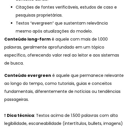
Citações de fontes verificáveis, estudos de caso e
pesquisas proprietárias.
Textos “evergreen” que sustentam relevância
mesmo após atualizações do modelo.
Conteúdo long-form
é aquele com mais de 1.000
palavras, geralmente aprofundado em um tópico
específico, oferecendo valor real ao leitor e aos sistemas
de busca.
Conteúdo evergreen
é aquele que permanece relevante
ao longo do tempo, como tutoriais, guias e conceitos
fundamentais, diferentemente de notícias ou tendências
passageiras.
❗
Dica técnica
: Textos acima de 1.500 palavras com alta
legibilidade, escaneabilidade (intertítulos, bullets, imagens)