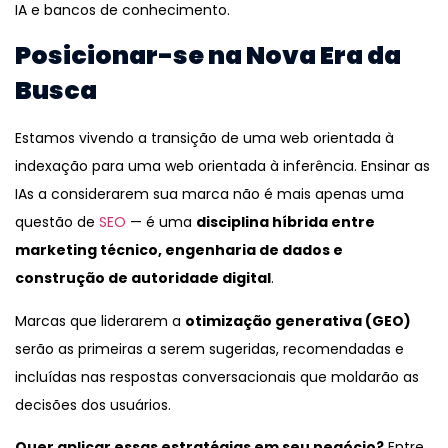
IA e bancos de conhecimento.
Posicionar-se na Nova Era da
Busca
Estamos vivendo a transição de uma web orientada à
indexação para uma web orientada à inferência. Ensinar as
IAs a considerarem sua marca não é mais apenas uma
questão de
SEO
— é uma
disciplina híbrida entre
marketing técnico, engenharia de dados e
construção de autoridade digital
.
Marcas que liderarem a
otimização generativa (GEO)
serão as primeiras a serem sugeridas, recomendadas e
incluídas nas respostas conversacionais que moldarão as
decisões dos usuários.
Quer aplicar essas estratégias em seu negócio?
Entre