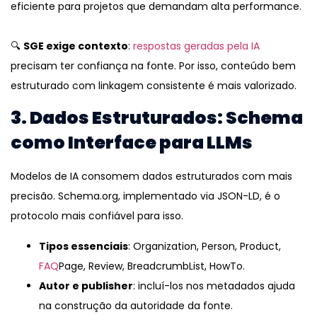
eficiente para projetos que demandam alta performance.
🔍
SGE exige contexto
:
respostas geradas pela IA
precisam ter confiança na fonte. Por isso, conteúdo bem
estruturado com linkagem consistente é mais valorizado.
3. Dados Estruturados: Schema
como Interface para LLMs
Modelos de IA consomem dados estruturados com mais
precisão. Schema.org, implementado via JSON-LD, é o
protocolo mais confiável para isso.
Tipos essenciais
: Organization, Person, Product,
FAQ
Page, Review, BreadcrumbList, HowTo.
Autor e publisher
: incluí-los nos metadados ajuda
na construção da autoridade da fonte.