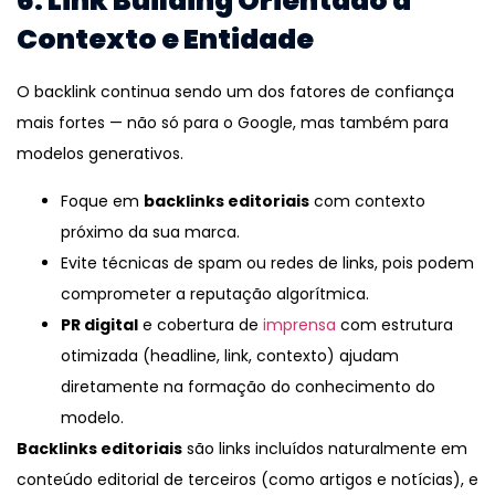
6. Link Building Orientado a
Contexto e Entidade
O backlink continua sendo um dos fatores de confiança
mais fortes — não só para o Google, mas também para
modelos generativos.
Foque em
backlinks editoriais
com contexto
próximo da sua marca.
Evite técnicas de spam ou redes de links, pois podem
comprometer a reputação algorítmica.
PR digital
e cobertura de
imprensa
com estrutura
otimizada (headline, link, contexto) ajudam
diretamente na formação do conhecimento do
modelo.
Backlinks editoriais
são links incluídos naturalmente em
conteúdo editorial de terceiros (como artigos e notícias), e