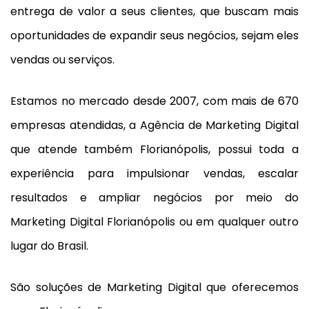
entrega de valor a seus clientes, que buscam mais
oportunidades de expandir seus negócios, sejam eles
vendas ou serviços.
Estamos no mercado desde 2007, com mais de 670
empresas atendidas, a Agência de Marketing Digital
que atende também Florianópolis, possui toda a
experiência para impulsionar vendas, escalar
resultados e ampliar negócios por meio do
Marketing Digital Florianópolis ou em qualquer outro
lugar do Brasil.
São soluções de Marketing Digital que oferecemos