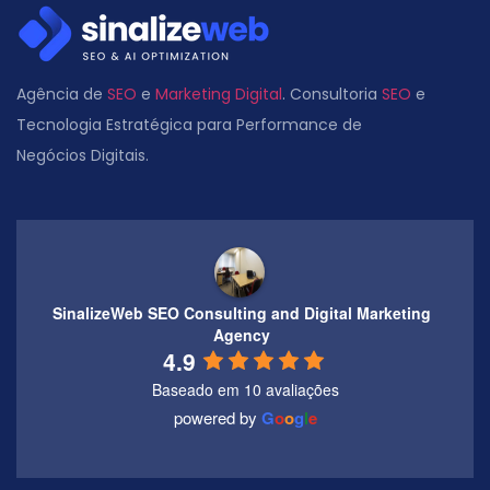
Agência de
SEO
e
Marketing Digital
. Consultoria
SEO
e
Tecnologia Estratégica para Performance de
Negócios Digitais.
SinalizeWeb SEO Consulting and Digital Marketing
Agency
4.9
Baseado em 10 avaliações
powered by
G
o
o
g
l
e