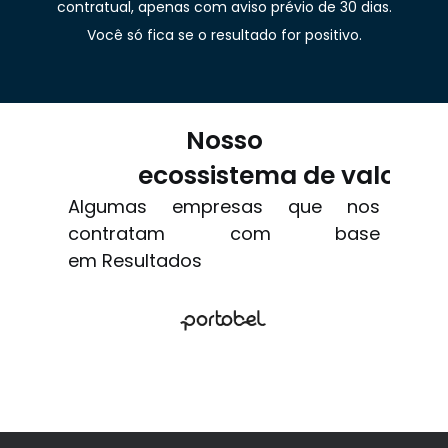
contratual, apenas com aviso prévio de 30 dias.
Você só fica se o resultado for positivo.
Nosso
ecossistema de valor
Algumas empresas que nos
contratam com base
em Resultados