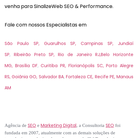
venha para SinalizeWeb SEO & Performance.
Fale com nossos Especialistas em
São Paulo SP,
Guarulhos SP,
Campinas SP,
Jundiaí
SP
,
Ribeirão Preto SP,
Rio de Janeiro RJ,
Belo Horizonte
MG,
Brasília DF
,
Curitiba PR,
Florianópolis SC,
Porto Alegre
RS,
Goiânia GO,
Salvador BA
,
Fortaleza CE,
Recife PE,
Manaus
AM
SEO
Marketing Digital
SEO
Agência de
e
, a Consultoria
foi
fundada em 2007, atualmente com as demais soluções de