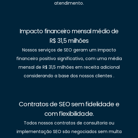
atendimento.
Impacto financeiro mensal médio de
R$ 31,5 milhões
Nossos serviços de SEO geram um impacto
financeiro positivo significativo, com uma média
mensal de R$ 31,5 milhões em receita adicional
considerando a base dos nossos clientes .
Contratos de SEO sem fidelidade e
com flexibilidade.
Todos nossos contratos de consultoria ou
implementação SEO são negociados sem multa