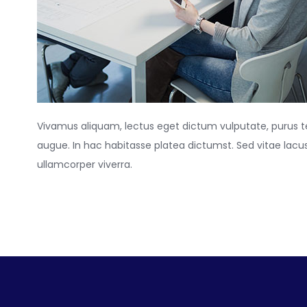
Vivamus aliquam, lectus eget dictum vulputate, purus tel
augue. In hac habitasse platea dictumst. Sed vitae lacus 
ullamcorper viverra.