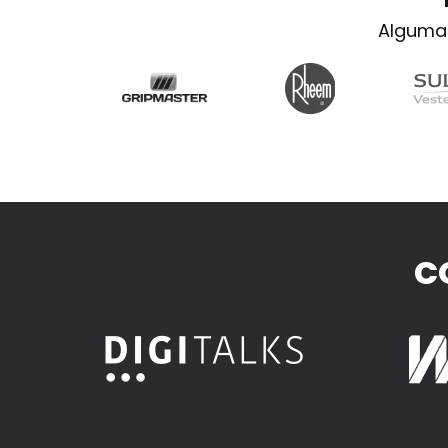
Alguma
C