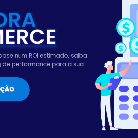
ORA
ERCE
base num ROI estimado, saiba
ng de performance para a sua
AÇÃO