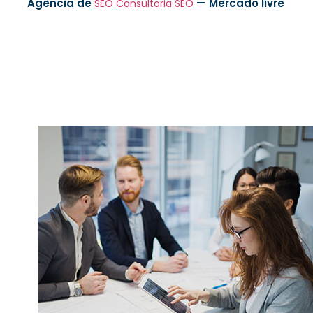
Agência de
—
Mercado livre
SEO
Consultoria SEO