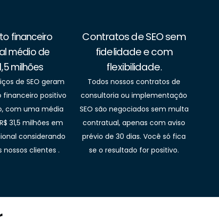
Contratos de SEO sem
o financeiro
fidelidade e com
l médio de
flexibilidade.
1,5 milhões
viços de SEO geram
Todos nossos contratos de
financeiro positivo
consultoria ou implementação
ivo, com uma média
SEO são negociados sem multa
R$ 31,5 milhões em
contratual, apenas com aviso
cional considerando
prévio de 30 dias. Você só fica
 nossos clientes .
se o resultado for positivo.
r