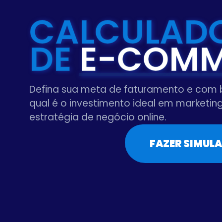
CALCULAD
DE
E-COMM
Defina sua meta de faturamento e com 
qual é o investimento ideal em marketi
estratégia de negócio online.
FAZER SIMUL