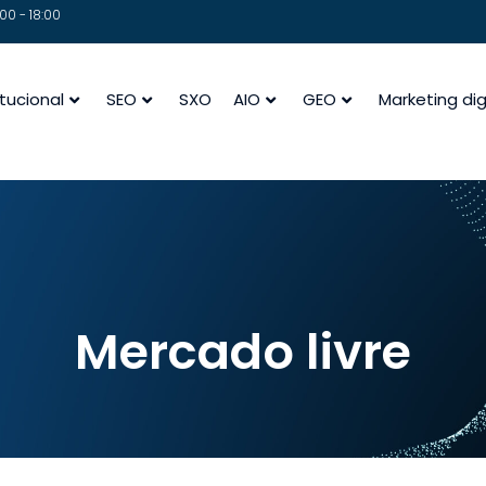
00 - 18:00
itucional
SEO
SXO
AIO
GEO
Marketing dig
Mercado livre