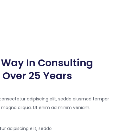
 Way In Consulting
 Over 25 Years
consectetur adipiscing elit, seddo eiusmod tempor
re magna aliqua. Ut enim ad minim veniam.
ur adipiscing elit, seddo