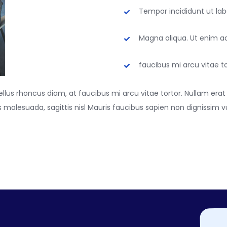
Tempor incididunt ut lab
Magna aliqua. Ut enim a
faucibus mi arcu vitae to
lus rhoncus diam, at faucibus mi arcu vitae tortor. Nullam erat 
malesuada, sagittis nisl Mauris faucibus sapien non dignissim vul