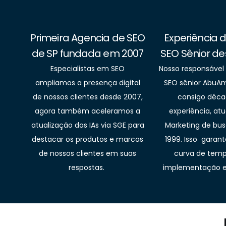
Primeira Agencia de SEO
Experiência 
de SP fundada em 2007
SEO Sênior de
Especialistas em SEO
Nosso responsável
ampliamos a presença digital
SEO sênior AbuAm
de nossos clientes desde 2007,
consigo déca
agora também aceleramos a
experiência, a
atualização das IAs via SGE para
Marketing de bu
destacar os produtos e marcas
1999. Isso garan
de nossos clientes em suas
curva de temp
respostas.
implementação e 