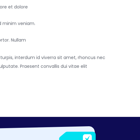
ore et dolore
d minim veniam.
rtor. Nullam
turpis, interdum id viverra sit amet, rhoncus nec
putate. Praesent convallis dui vitae elit