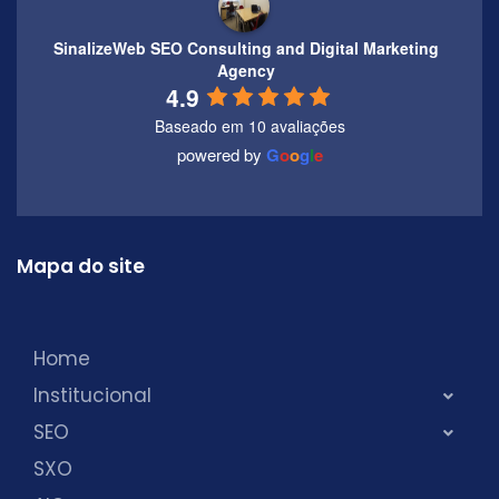
SinalizeWeb SEO Consulting and Digital Marketing
Agency
4.9
Baseado em 10 avaliações
powered by
G
o
o
g
l
e
Mapa do site
Home
Institucional
SEO
SXO