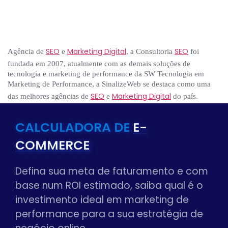
SEO
Marketing Digital
SEO
Agência de
e
, a Consultoria
foi
fundada em 2007, atualmente com as demais soluções de
tecnologia e marketing de performance da SW Tecnologia em
Marketing de Performance, a SinalizeWeb se destaca como uma
SEO
Marketing Digital
das melhores agências de
e
do país.
CALCULADORA DE
E-
COMMERCE
Defina sua meta de faturamento e com
base num ROI estimado, saiba qual é o
investimento ideal em marketing de
performance para a sua estratégia de