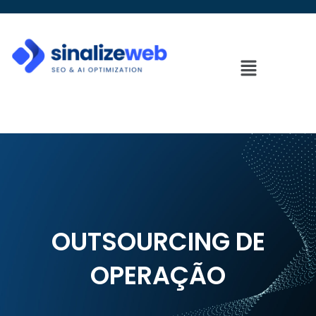
Outsourcing de
Operação
OUTSOURCING DE
OPERAÇÃO