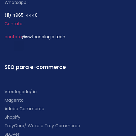
Whatsapp :
(11) 4965-4440
Contato
:
contato
@swtecnologia.tech
SEO para e-commerce
Vtex legado/ io
Magento
Adobe Commerce
Shopify
TrayCorp/ Wake e Tray Commerce
SEOver