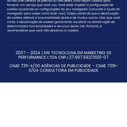
se não tiver certeza se precisa ou não deles, caso sejam usados ​​para
fornecer um serviço que você usa. Você pode impedir a configuração de
cookies ajustando as configurações do seu navegador (consulte a Ajuda do
navegador para saber como fazer isso). Esteja ciente de que a desativação
de cookies afetará a funcionalidade deste e de muitos outros sites que você
visita. A desativação de cookies geralmente resultará na desativação de
determinadas funcionalidades e recursos deste site. Portanto, é
recomendável que você não desative os cookies.
2007 – 2024 | SW TECNOLOGIA EM MARKETING DE
PERFORMANCE LTDA CNPJ 27.697.592/0001-07
CNAE 7311-4/00 AGÊNCIAS DE PUBLICIDADE – CNAE 7319-
0/04 CONSULTORIA EM PUBLICIDADE