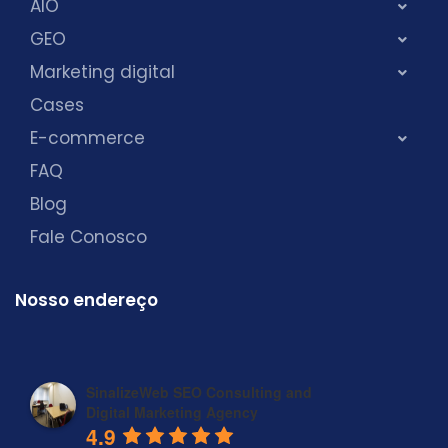
AIO
GEO
Marketing digital
Cases
E-commerce
FAQ
Blog
Fale Conosco
Nosso endereço
SinalizeWeb SEO Consulting and
Digital Marketing Agency
4.9