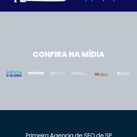
CONFIRA NA MÍDIA
Primeira Agencia de SEO de SP