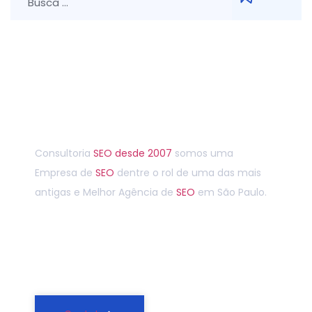
Entre em contato agora
Consultoria
SEO
desde 2007
somos uma
Empresa de
SEO
dentre o rol de uma das mais
antigas e Melhor Agência de
SEO
em São Paulo.
(11) 4965-4440