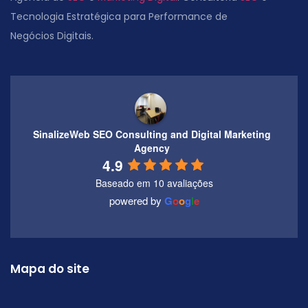
Tecnologia Estratégica para Performance de
Negócios Digitais.
SinalizeWeb SEO Consulting and Digital Marketing
Agency
4.9
Baseado em 10 avaliações
powered by
G
o
o
g
l
e
Mapa do site