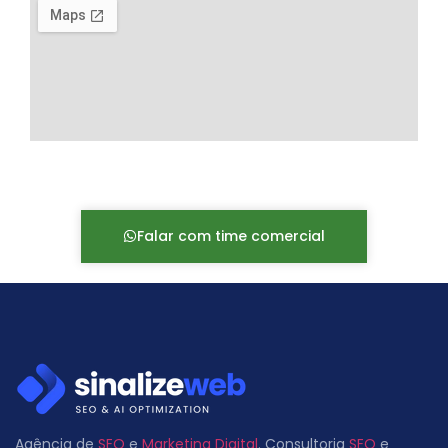
Falar com time comercial
Agência de
SEO
e
Marketing Digital
. Consultoria
SEO
e