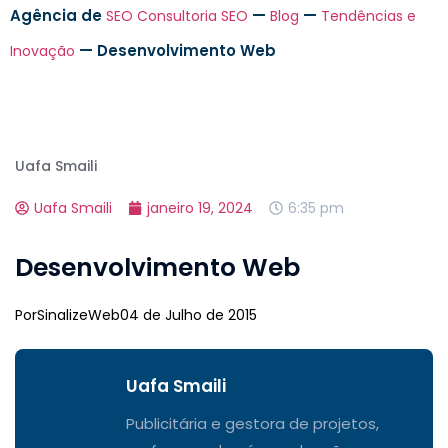
Agência de
—
—
SEO
Consultoria SEO
Blog
Tendências e
—
Desenvolvimento Web
Inovação
Uafa Smaili
Uafa Smaili
janeiro 19, 2024
6:35 pm
Desenvolvimento Web
Por
SinalizeWeb
04 de Julho de 2015
Uafa Smaili
Publicitária e gestora de projetos,