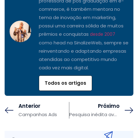
professora de pós graduação em e-
commerce, é também mentora no
tema de inovação em marketing,
possui uma carreira sólida de muitos
prêmios e conquistas
desde 2007
como head na SinalizeWeb, sempre se
reinventando e adaptando empresas
atendidas ao competitivo mundo
cada vez mais digital.
Todos os artigos
Anterior
Próximo
Campanhas Ads
Pesquisa inédita avalia experiência de consumo online