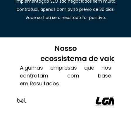
implementação SEO são negociados sem multa
contratual, apenas com aviso prévio de 30 dias.
Você só fica se o resultado for positivo.
Nosso
ecossistema de valor
Algumas empresas que nos
contratam com base
em Resultados