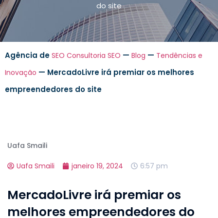
do site
Agência de
—
—
SEO
Consultoria SEO
Blog
Tendências e
—
MercadoLivre irá premiar os melhores
Inovação
empreendedores do site
Uafa Smaili
Uafa Smaili
janeiro 19, 2024
6:57 pm
MercadoLivre irá premiar os
melhores empreendedores do