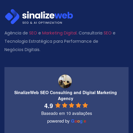
Agência de
SEO
e
Marketing Digital
. Consultoria
SEO
e
Tecnologia Estratégica para Performance de
Negócios Digitais.
SinalizeWeb SEO Consulting and Digital Marketing
Agency
4.9
Baseado em 10 avaliações
powered by
G
o
o
g
l
e