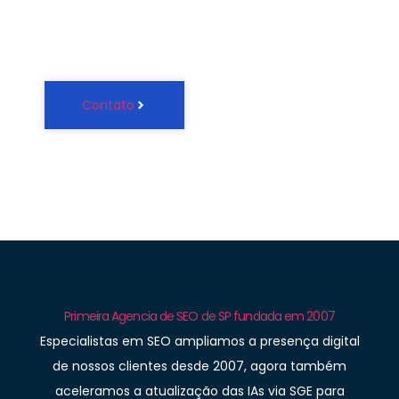
(11) 4965-4440
Contato
Primeira Agencia de SEO de SP fundada em 2007
Especialistas em SEO ampliamos a presença digital
de nossos clientes desde 2007, agora também
aceleramos a atualização das IAs via SGE para