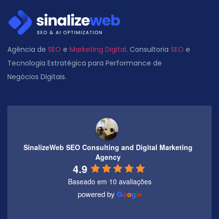
Agência de
SEO
e
Marketing Digital
. Consultoria
SEO
e
Tecnologia Estratégica para Performance de
Negócios Digitais.
SinalizeWeb SEO Consulting and Digital Marketing
Agency
4.9
Baseado em 10 avaliações
powered by
G
o
o
g
l
e