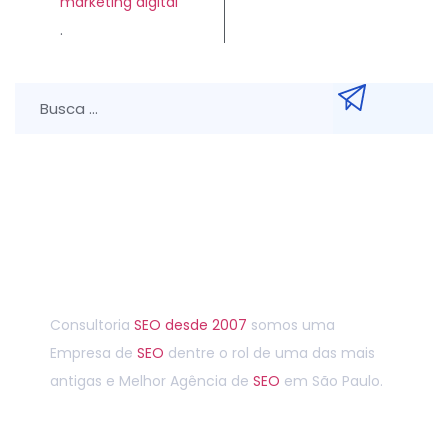
marketing digital
.
Entre em contato agora
Consultoria
SEO
desde 2007
somos uma
Empresa de
SEO
dentre o rol de uma das mais
antigas e Melhor Agência de
SEO
em São Paulo.