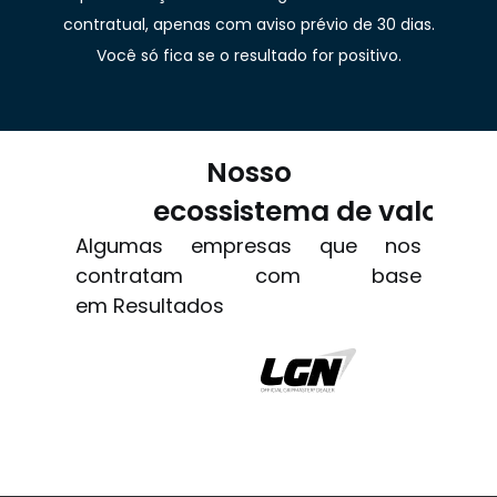
contratual, apenas com aviso prévio de 30 dias.
Você só fica se o resultado for positivo.
Nosso
ecossistema de valor
Algumas empresas que nos
contratam com base
em Resultados