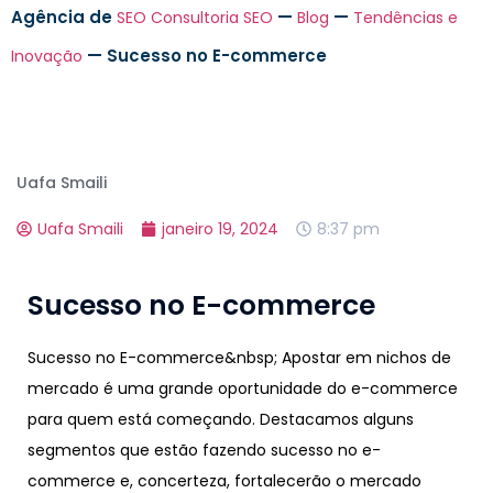
Agência de
—
—
SEO
Consultoria SEO
Blog
Tendências e
—
Sucesso no E-commerce
Inovação
Uafa Smaili
Uafa Smaili
janeiro 19, 2024
8:37 pm
Sucesso no E-commerce
Sucesso no E-commerce&nbsp; Apostar em nichos de
mercado é uma grande oportunidade do e-commerce
para quem está começando. Destacamos alguns
segmentos que estão fazendo sucesso no e-
commerce e, concerteza, fortalecerão o mercado