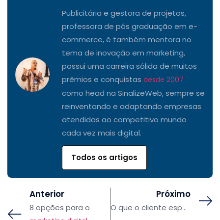
Publicitária e gestora de projetos,
professora de pós graduação em e-
commerce, é também mentora no
tema de inovação em marketing,
possui uma carreira sólida de muitos
prêmios e conquistas
desde 2007
como head na SinalizeWeb, sempre se
reinventando e adaptando empresas
atendidas ao competitivo mundo
cada vez mais digital.
Todos os artigos
Anterior
Próximo
8 opções para o
O que o cliente espera da sua loja