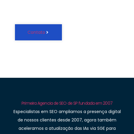
(11) 4965-4440
Contato
Primeira Agencia de SEO de SP fundada em 2007
Especialistas em SEO ampliamos a presença digital
de nossos clientes desde 2007, agora também
aceleramos a atualização das IAs via SGE para