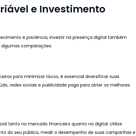
ável e Investimento
ecimento e paciência, investir na presença digital também
a algumas comparações:
iros para minimizar riscos, é essencial diversificar suas
údo, redes sociais e publicidade paga para obter os melhores
l tanto no mercado financeiro quanto no digital. Utilize
nto do seu público, medir o desempenho de suas campanhas e