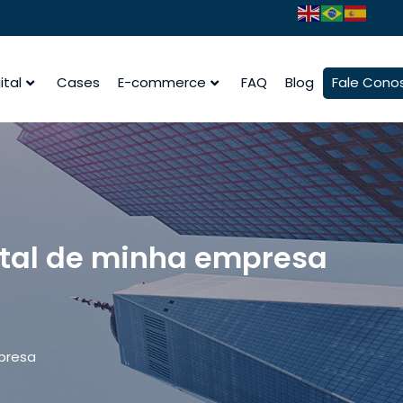
ital
Cases
E-commerce
FAQ
Blog
Fale Cono
gital de minha empresa
mpresa