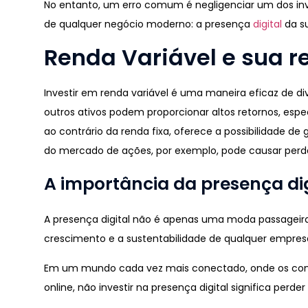
No entanto, um erro comum é negligenciar um dos in
de qualquer negócio moderno: a presença
digital
da s
Renda Variável e sua r
Investir em renda variável é uma maneira eficaz de dive
outros ativos podem proporcionar altos retornos, es
ao contrário da renda fixa, oferece a possibilidade de
do mercado de ações, por exemplo, pode causar perdas
A importância da presença dig
A presença digital não é apenas uma moda passageira
crescimento e a sustentabilidade de qualquer empres
Em um mundo cada vez mais conectado, onde os co
online, não investir na presença digital significa per