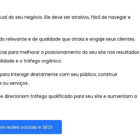
rtual do seu negócio. Ele deve ser atrativo, fácil de navegar e
o relevante e de qualidade que atraia e engaje seus clientes.
cas para melhorar o posicionamento do seu site nos resultados
lidade e o tráfego orgânico.
 para interagir diretamente com seu público, construir
 ou serviços.
direcionam tráfego qualificado para seu site e aumentam a
e redes sociais e SEO!