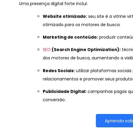
Uma presença digital forte inclui:
Website otimizado:
seu site é a vitrine vi
otimizado para os motores de busca.
Marketing de conteúdo:
produzir conteúd
SEO
(Search Engine Optimization):
técni
dos motores de busca, aumentando a visibi
Redes Sociais:
utilizar plataformas sociais
relacionamentos e promover seus produtos
Publicidade Digital:
campanhas pagas que 
conversão.
Aprenda sobr