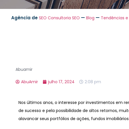
Agência de
—
—
SEO
Consultoria SEO
Blog
Tendências e
Abuamir
AbuAmir
julho 17, 2024
2:08 pm
Nos últimos anos, o interesse por investimentos em re
de sucesso e pela possibilidade de altos retornos, m
alavancar seus portfólios de ações, fundos imobiliários