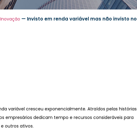
—
Invisto em renda variável mas não invisto n
 Inovação
nda variável cresceu exponencialmente. Atraídos pelas histórias
uitos empresários dedicam tempo e recursos consideráveis para
 e outros ativos.