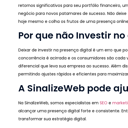
retornos significativos para seu portfólio financeiro,
negócio para novos patamares de sucesso. Não deixe su
hoje mesmo e colha os frutos de uma presença online 
Por que não Investir no 
Deixar de investir na presença digital é um erro que p
concorrência é acirrada e os consumidores são cada v
diferencial que leva sua empresa ao sucesso. Além dis
permitindo ajustes rápidos e eficientes para maximizar
A SinalizeWeb pode aj
Na SinalizeWeb, somos especialistas em
SEO
e
marketi
alcançar uma presença digital forte e consistente. E
transformar sua estratégia digital.