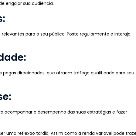
de engajar sua audiência.
s:
relevantes para o seu público. Poste regularmente e interaja
dade:
s pagas direcionadas, que atraem tráfego qualificado para seu
se:
ra acompanhar o desempenho das suas estratégias e fazer
r uma reflexão tardia. Assim como a renda variável pode traze