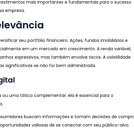
vestimentos mais importantes e fundamentais para o sucesso
ua empresa.
elevância
rsificar seu portfólio financeiro. Ações, fundos imobiliários e
pecialmente em um mercado em crescimento. A renda variável,
 ganhos expressivos, mas também envolve riscos. A volatilidade
 significativas se não for bem administrada.
ital
 ou uma tática complementar; ela é essencial para o
a.
nsumidores buscam informações e tomam decisões de compr
der oportunidades valiosas de se conectar com seu público-alvo.